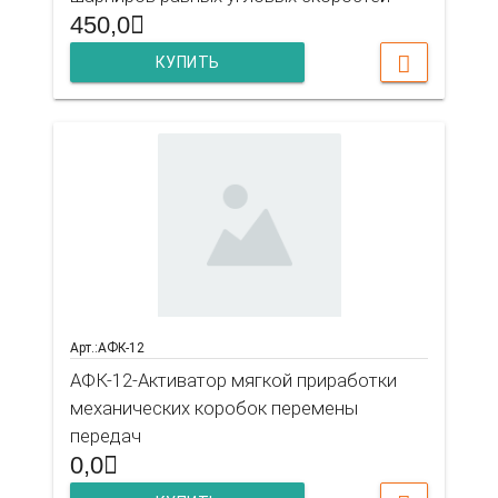
450,0
КУПИТЬ
Арт.:АФК-12
АФК-12-Активатор мягкой приработки
механических коробок перемены
передач
0,0