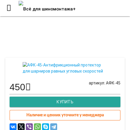
АФК-45-Антифрикционный
протектор для шарниров равных
угловых скоростей
артикул: АФК-45
450
КУПИТЬ
Наличие и ценник уточните у менеджера