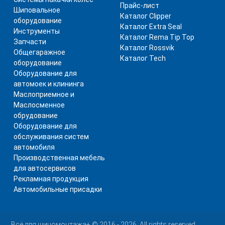
Прайс-лист
Шиповальное
Каталог Clipper
оборудование
Каталог Extra Seal
Инструменты
Каталог Rema Tip Top
Запчасти
Каталог Rossvik
Общегаражное
Каталог Tech
оборудование
Оборудование для
автомоек и клининга
Маслоприемное и
Маслосменное
обрудование
Оборудование для
обслуживания систем
автомобиля
Производственная мебель
для автосервисов
Рекламная продукция
Автомобильные присадки
Всё для шиномонтажа+ © 2016 - 2026, All rights reserved.