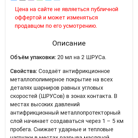
Цена на сайте не являеться публичной
оффертой и может изменяться
продавцом по его усмотрению.
Описание
Объём упаковки:
20 мл на 2 ШРУСа.
Свойства:
Создаёт антифрикционное
металлополимерное покрытие на всех
деталях шарниров равных угловых
скоростей (ШРУСов) в зонах контакта. В
местах высоких давлений
антифрикционный металлопротекторный
слой начинает создаваться через 1 – 5 км
пробега. Снижает ударные и тепловые
нагрузки в местах разрыва масляной