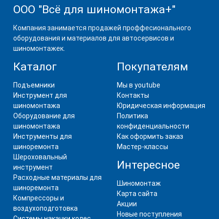
ООО "Всё для шиномонтажа+"
Компания занимается продажей проффесионального
оборудования и материалов для автосервисов и
шиномонтажек.
Каталог
Покупателям
Подъемники
Мы в youtube
Инструмент для
Контакты
шиномонтажа
Юридическая информация
Оборудование для
Политика
шиномонтажа
конфиденциальности
Инструменты для
Как оформить заказ
шиноремонта
Мастер-классы
Шероховальный
Интересное
инструмент
Расходные материалы для
Шиномонтаж
шиноремонта
Карта сайта
Компрессоры и
Акции
воздухоподготовка
Новые поступления
Системы накачки колес