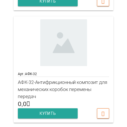
КУПИТЬ
Арт.:АФК-32
АФК-32-Антифрикционный композит для
механических коробок перемены
передач
0,0
КУПИТЬ