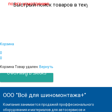
по его усмотрению.
Корзина
0
0
Корзина
Товар удален.
Вернуть
ОФОРМИТЬ ЗАКАЗ
0
ООО "Всё для шиномонтажа+"
Компания занимается продажей проффесионального
оборудования и материалов для автосервисов и