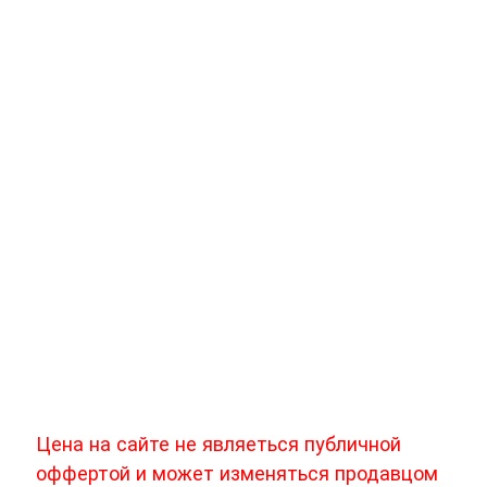
практически сразу работать «мягче»),
«померить» (если есть какие-либо приборы),
но и «увидеть»! Если через маслозаливную
горловину видны кулаки распредвала, то
через несколько минут работы двигателя
на них образуется серебристо-сероватый
след – пятно (дорожка) контакта кулака и
толкателя поршня. Таким образом, по всем
группам материалов, потребитель сразу
может увидеть эффект, причем он с
течением времени (пробег в несколько
сотен километров для протекторов) будет
нарастать.
Цена на сайте не являеться публичной
оффертой и может изменяться продавцом