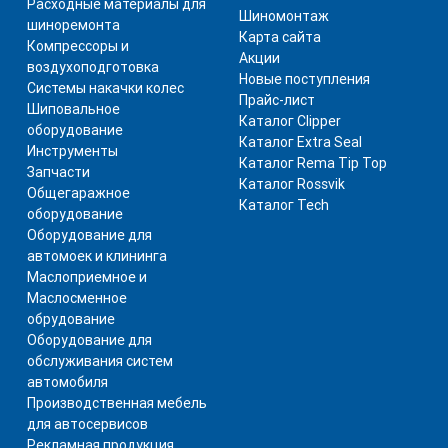
Расходные материалы для
Шиномонтаж
шиноремонта
Карта сайта
Компрессоры и
Акции
воздухоподготовка
Новые поступления
Системы накачки колес
Прайс-лист
Шиповальное
Каталог Clipper
оборудование
Каталог Extra Seal
Инструменты
Каталог Rema Tip Top
Запчасти
Каталог Rossvik
Общегаражное
Каталог Tech
оборудование
Оборудование для
автомоек и клининга
Маслоприемное и
Маслосменное
обрудование
Оборудование для
обслуживания систем
автомобиля
Производственная мебель
для автосервисов
Рекламная продукция