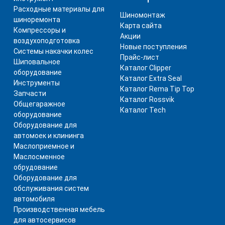
Расходные материалы для
Шиномонтаж
шиноремонта
Карта сайта
Компрессоры и
Акции
воздухоподготовка
Новые поступления
Системы накачки колес
Прайс-лист
Шиповальное
Каталог Clipper
оборудование
Каталог Extra Seal
Инструменты
Каталог Rema Tip Top
Запчасти
Каталог Rossvik
Общегаражное
Каталог Tech
оборудование
Оборудование для
автомоек и клининга
Маслоприемное и
Маслосменное
обрудование
Оборудование для
обслуживания систем
автомобиля
Производственная мебель
для автосервисов