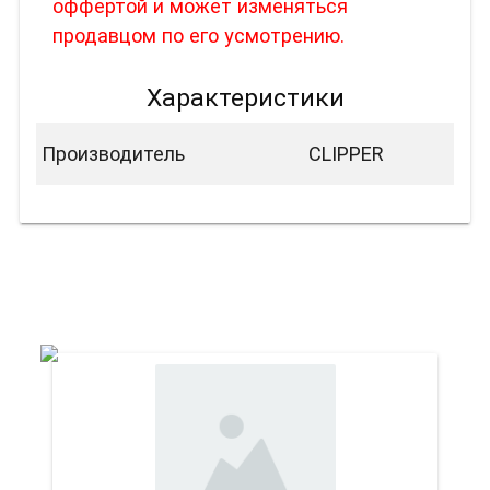
оффертой и может изменяться
продавцом по его усмотрению.
Характеристики
Производитель
CLIPPER
Вас также может
заинтересовать