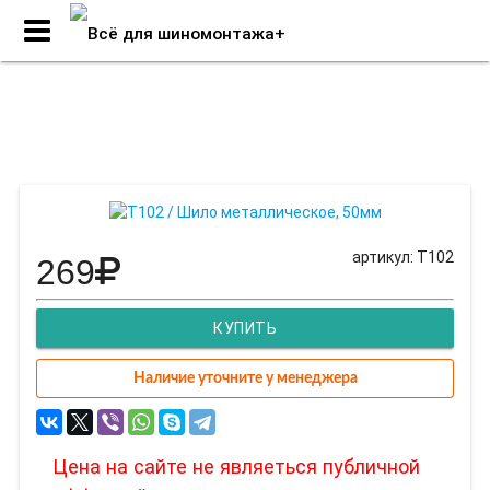
T102 / Шило металлическое,
50мм
артикул: T102
269
КУПИТЬ
Наличие уточните у менеджера
Цена на сайте не являеться публичной