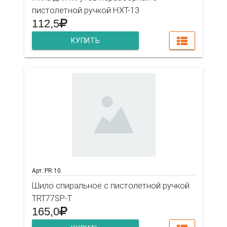
пистолетной ручкой HXT-13
112,5
КУПИТЬ
Арт.:PR.10.
Шило спиральное с пистолетной ручкой
TRT77SP-T
165,0