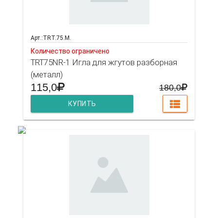
Арт.:TRT.75.M.
Количество ограничено
TRT75NR-1 Игла для жгутов разборная
(металл)
115,0
180,0
КУПИТЬ