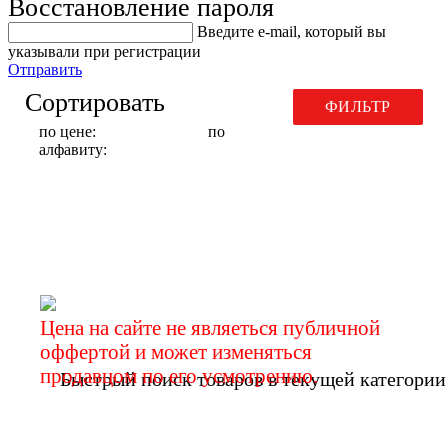
Восстановление пароля
Введите е-mail, который вы
указывали при регистрации
Отправить
Сортировать
ФИЛЬТР
по цене:
по
алфавиту:
Запчасти для стендов правки
дисков K-MAK
Цена на сайте не являеться публичной
оффертой и может изменяться
продавцом по его усмотрению.