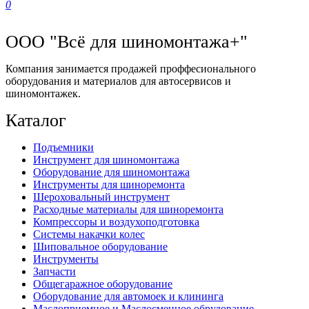
0
ООО "Всё для шиномонтажа+"
Компания занимается продажей проффесионального
оборудования и материалов для автосервисов и
шиномонтажек.
Каталог
Подъемники
Инструмент для шиномонтажа
Оборудование для шиномонтажа
Инструменты для шиноремонта
Шероховальный инструмент
Расходные материалы для шиноремонта
Компрессоры и воздухоподготовка
Системы накачки колес
Шиповальное оборудование
Инструменты
Запчасти
Общегаражное оборудование
Оборудование для автомоек и клининга
Маслоприемное и Маслосменное обрудование