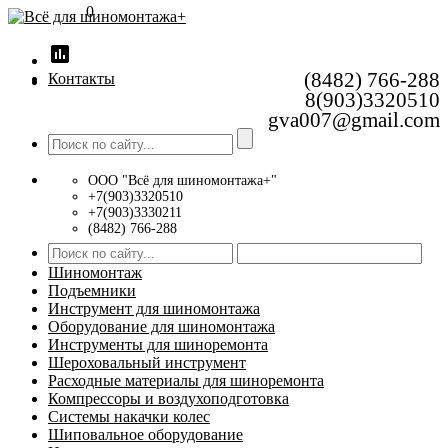
0
insert_chart
(8482) 766-288
Контакты
8(903)3320510
gva007@gmail.com
ООО "Всё для шиномонтажа+"
+7(903)3320510
+7(903)3330211
(8482) 766-288
Шиномонтаж
Подъемники
Инструмент для шиномонтажа
Оборудование для шиномонтажа
Инструменты для шиноремонта
Шероховальный инструмент
Расходные материалы для шиноремонта
Компрессоры и воздухоподготовка
Системы накачки колес
Шиповальное оборудование