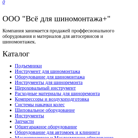
0
ООО "Всё для шиномонтажа+"
Компания занимается продажей проффесионального
оборудования и материалов для автосервисов и
шиномонтажек.
Каталог
Подъемники
Инструмент для шиномонтажа
Оборудование для шиномонтажа
Инструменты для шиноремонта
Шероховальный инструмент
Расходные материалы для шиноремонта
Компрессоры и воздухоподготовка
Системы накачки колес
Шиповальное оборудование
Инструменты
Запчасти
Общегаражное оборудование
Оборудование для автомоек и клининга
Маслоприемное и Маслосменное обрудование