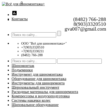
0
insert_chart
(8482) 766-288
Контакты
8(903)3320510
gva007@gmail.com
ООО "Всё для шиномонтажа+"
+7(903)3320510
+7(903)3330211
(8482) 766-288
Шиномонтаж
Подъемники
Инструмент для шиномонтажа
Оборудование для шиномонтажа
Инструменты для шиноремонта
Шероховальный инструмент
Расходные материалы для шиноремонта
Компрессоры и воздухоподготовка
Системы накачки колес
Шиповальное оборудование