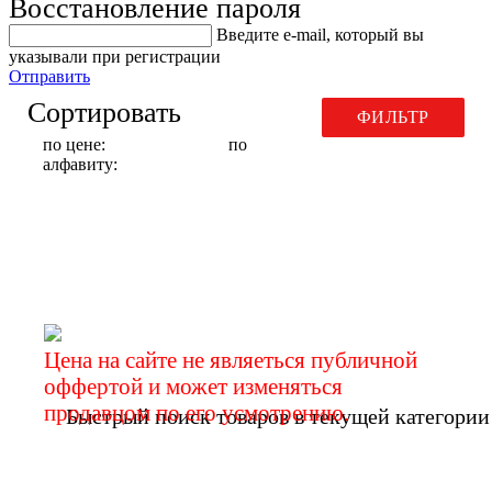
Восстановление пароля
Введите е-mail, который вы
указывали при регистрации
Отправить
Сортировать
ФИЛЬТР
по цене:
по
алфавиту:
Запчасти для шиповального
оборудования
Цена на сайте не являеться публичной
оффертой и может изменяться
продавцом по его усмотрению.