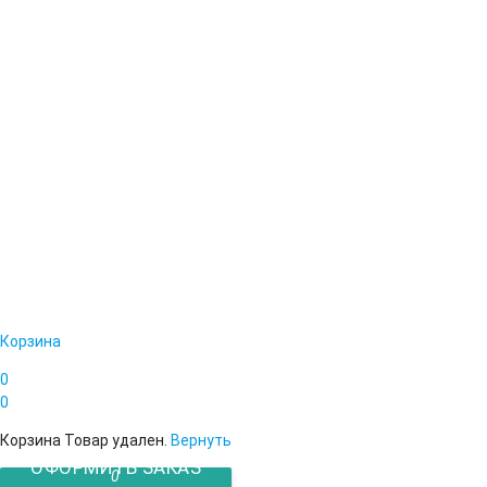
Корзина
0
0
Корзина
Товар удален.
Вернуть
ОФОРМИТЬ ЗАКАЗ
0