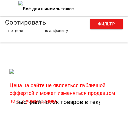
Сортировать
ФИЛЬТР
по цене:
по алфавиту:
Наконечники накачки
Цена на сайте не являеться публичной
оффертой и может изменяться продавцом
по его усмотрению.