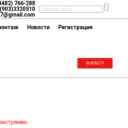
8482) 766-288
(903)3320510
07@gmail.com
монтаж
Новости
Регистрация
ФИЛЬТР
и
смотрению.