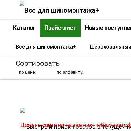
Каталог
Прайс-лист
Новые поступле
Всё для шиномонтажа+
Шероховальный
Сортировать
по цене:
по алфавиту:
Цена на сайте не являеться публичной о