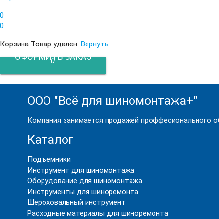
0
0
Корзина
Товар удален.
Вернуть
ОФОРМИТЬ ЗАКАЗ
0
ООО "Всё для шиномонтажа+"
Компания занимается продажей проффесионального об
Каталог
Подъемники
Инструмент для шиномонтажа
Оборудование для шиномонтажа
Инструменты для шиноремонта
Шероховальный инструмент
Расходные материалы для шиноремонта