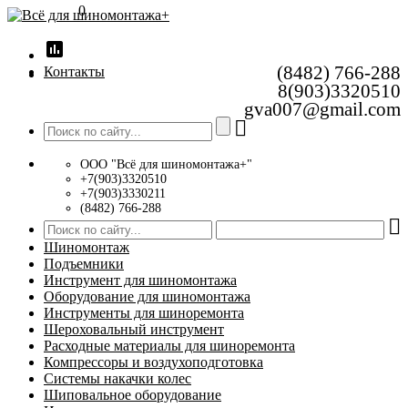
0
insert_chart
(8482) 766-288
Контакты
8(903)3320510
gva007@gmail.com
ООО "Всё для шиномонтажа+"
+7(903)3320510
+7(903)3330211
(8482) 766-288
Шиномонтаж
Подъемники
Инструмент для шиномонтажа
Оборудование для шиномонтажа
Инструменты для шиноремонта
Шероховальный инструмент
Расходные материалы для шиноремонта
Компрессоры и воздухоподготовка
Системы накачки колес
Шиповальное оборудование