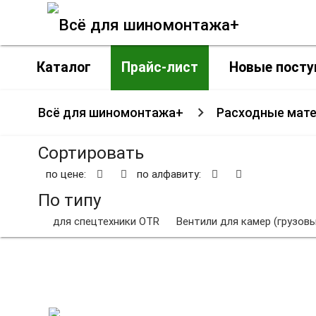
Каталог
Прайс-лист
Новые посту
Всё для шиномонтажа+
Расходные мат
Сортировать
по цене:
по алфавиту:
По типу
для спецтехники OTR
Вентили для камер (грузовы