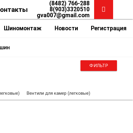
(8482) 766-288
онтакты
8(903)3320510
gva007@gmail.com
Шиномонтаж
Новости
Регистрация
 шин
ФИЛЬТР
легковые)
Вентили для камер (легковые)