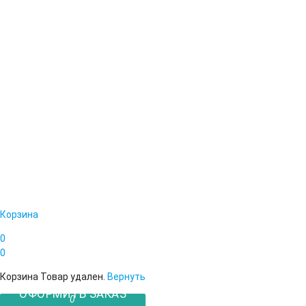
Корзина
0
0
Корзина
Товар удален.
Вернуть
ОФОРМИТЬ ЗАКАЗ
0