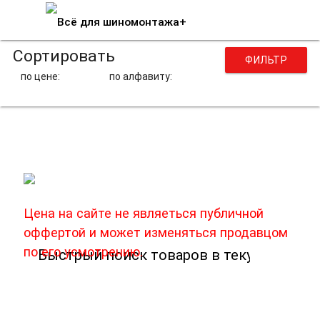
Сортировать
ФИЛЬТР
по цене:
по алфавиту:
Переходники
Цена на сайте не являеться публичной
оффертой и может изменяться продавцом
по его усмотрению.