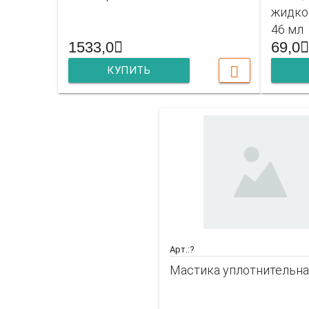
жидко
46 мл
1533,0
69,0
КУПИТЬ
Арт.:?
Мастика уплотнительна