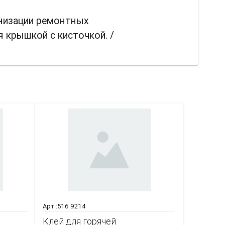
анизации ремонтных
я крышкой с кисточкой. /
совать
Арт.:516 9214
Клей для горячей