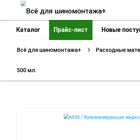
Каталог
Прайс-лист
Новые посту
Всё для шиномонтажа+
Расходные мат
500 мл.
A050 / Вулка