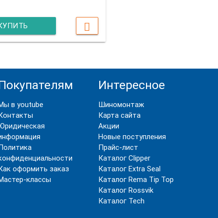
КУПИТЬ
Покупателям
Интересное
Мы в youtube
Шиномонтаж
Контакты
Карта сайта
Юридическая
Акции
информация
Новые поступления
Политика
Прайс-лист
конфиденциальности
Каталог Clipper
Как оформить заказ
Каталог Extra Seal
Мастер-классы
Каталог Rema Tip Top
Каталог Rossvik
Каталог Tech