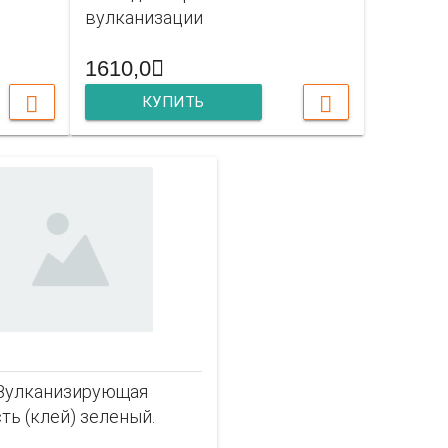
вулканизации
1610,0
КУПИТЬ
 Вулканизирующая
ть (клей) зеленый.