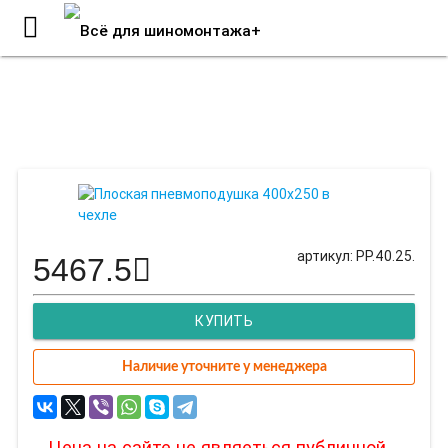
Плоская пневмоподушка 400х250
в чехле
артикул: PP.40.25.
5467.5
КУПИТЬ
Наличие уточните у менеджера
Цена на сайте не являеться публичной