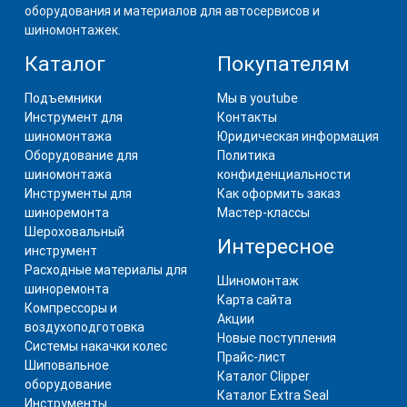
оборудования и материалов для автосервисов и
шиномонтажек.
Каталог
Покупателям
Подъемники
Мы в youtube
Инструмент для
Контакты
шиномонтажа
Юридическая информация
Оборудование для
Политика
шиномонтажа
конфиденциальности
Инструменты для
Как оформить заказ
шиноремонта
Мастер-классы
Шероховальный
Интересное
инструмент
Расходные материалы для
Шиномонтаж
шиноремонта
Карта сайта
Компрессоры и
Акции
воздухоподготовка
Новые поступления
Системы накачки колес
Прайс-лист
Шиповальное
Каталог Clipper
оборудование
Каталог Extra Seal
Инструменты