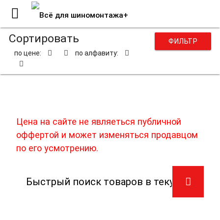
Сортировать
ФИЛЬТР
по цене:
по алфавиту:
Средства защиты
Цена на сайте не являеться публичной
оффертой и может изменяться продавцом
по его усмотрению.