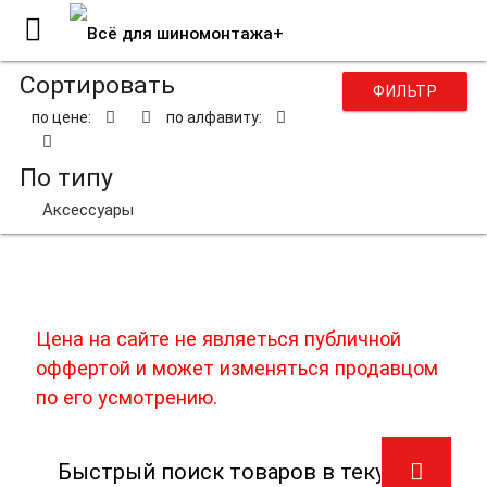
Сортировать
ФИЛЬТР
по цене:
по алфавиту:
По типу
Аксессуары
Пилы для лобзиков
Цена на сайте не являеться публичной
оффертой и может изменяться продавцом
по его усмотрению.