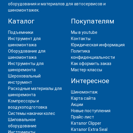
оборудования и материалов для автосервисов и
шиномонтажек.
Каталог
Покупателям
Подъемники
Мы в youtube
Инструмент для
Контакты
шиномонтажа
Юридическая информация
Оборудование для
Политика
шиномонтажа
конфиденциальности
Инструменты для
Как оформить заказ
шиноремонта
Мастер-классы
Шероховальный
Интересное
инструмент
Расходные материалы для
Шиномонтаж
шиноремонта
Карта сайта
Компрессоры и
Акции
воздухоподготовка
Новые поступления
Системы накачки колес
Прайс-лист
Шиповальное
Каталог Clipper
оборудование
Каталог Extra Seal
Инструменты