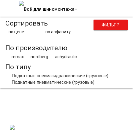
Сортировать
ФИЛЬТР
по цене:
по алфавиту:
По производителю
remax
nordberg
achydraulic
По типу
Подкатные пневмагидравлические (грузовые)
Подкатные пневматические (грузовые)
Домкраты
пневмогидравлические