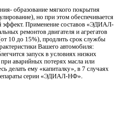
ия- образование мягкого покрытия
гулирование), но при этом обеспечивается
ый эффект. Применение составов «ЭДИАЛ-
альных ремонтов двигателя и агрегатов
 (от 10 до 15%), продлить срок службы
характеристики Вашего автомобиля:
легчится запуск в условиях низких
 при аварийных потерях масла или
ь делать ему «капиталку», в 7 случаях
 препараты серии «ЭДИАЛ-НФ».