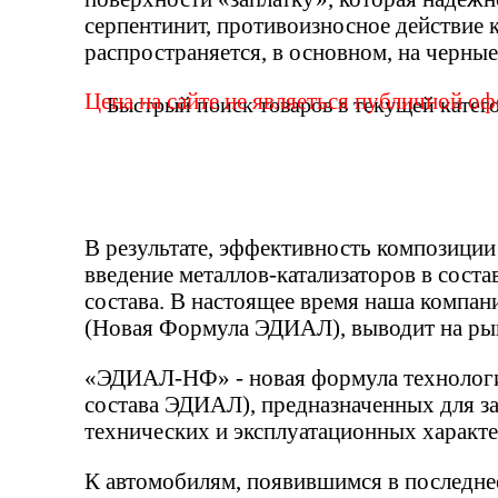
серпентинит, противоизносное действие 
распространяется, в основном, на черны
Цена на сайте не являеться публичной о
В результате, эффективность композиции
введение металлов-катализаторов в сос
состава. В настоящее время наша комп
(Новая Формула ЭДИАЛ), выводит на ры
«ЭДИАЛ-НФ» - новая формула технологи
состава ЭДИАЛ), предназначенных для за
технических и эксплуатационных характ
К автомобилям, появившимся в последнее