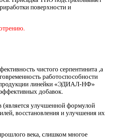
 приработки поверхности и
мотрению.
фективность чистого серпентинита ,а
лговременность работоспособности
ом продукции линейки «ЭДИАЛ-НФ»
 эффективных добавок.
в (является улучшенной формулой
илей, восстановления и улучшения их
прошлого века, слишком многое