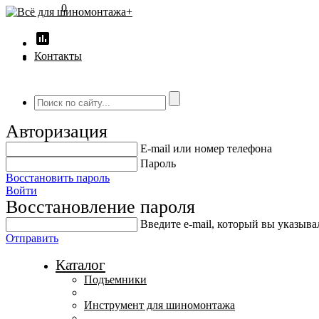
0
insert_chart
Контакты
Авторизация
E-mail или номер телефона
Пароль
Восстановить пароль
Войти
Восстановление пароля
Введите е-mail, который вы указыв
Отправить
Каталог
Подъемники
Инструмент для шиномонтажа