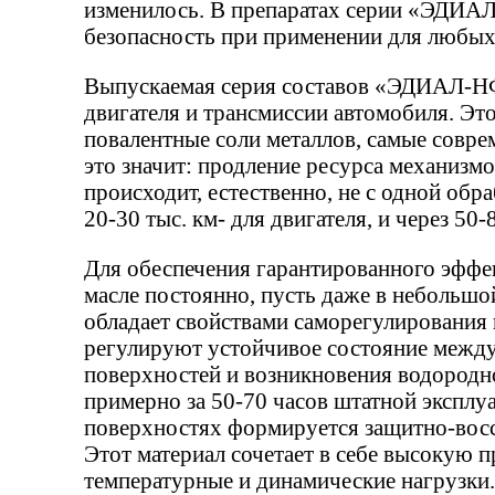
изменилось. В препаратах серии «ЭДИАЛ
безопасность при применении для любы
Выпускаемая серия составов «ЭДИАЛ-НФ»
двигателя и трансмиссии автомобиля. Эт
повалентные соли металлов, самые соврем
это значит: продление ресурса механизмов
происходит, естественно, не с одной обр
20-30 тыс. км- для двигателя, и через 50
Для обеспечения гарантированного эффе
масле постоянно, пусть даже в небольшо
обладает свойствами саморегулирования
регулируют устойчивое состояние между
поверхностей и возникновения водородн
примерно за 50-70 часов штатной эксплу
поверхностях формируется защитно-восс
Этот материал сочетает в себе высокую 
температурные и динамические нагрузки