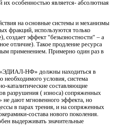
й их особенностью является- абсолютная
йствия на основные системы и механизмы
рдых фракций, используются только
), создает эффект "безызностности" – а
вное отличие). Такое продление ресурса
сным применением. Примерно один раз в
вы «ЭДИАЛ-НФ» должны находиться в
о необходимого условия, система
ьно-каталитические составляющие
ов разрушения ( износа) сопряженных
 не дают мгновенного эффекта, но
ессы в парах трения, и на сопряженных
керамики-состава нового поколения.
собен выдерживать значительные