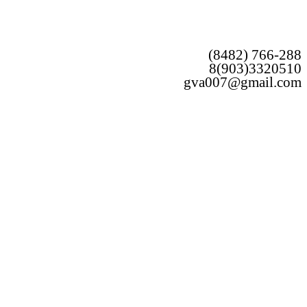
(8482) 766-288
8(903)3320510
gva007@gmail.com