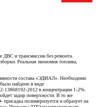
 ДВС и трансмиссии без ремонта.
азборки. Реальная экономия топлива,
тивности состава «ЭДИАЛ». Необходимо
было найдено в виде
2-13868192-2012 в концентрации 1-2%.
зойдет задир поверхности. В то же
- присадка полимеризуется и образует на
носа. Присадка ТПО подстраховывает